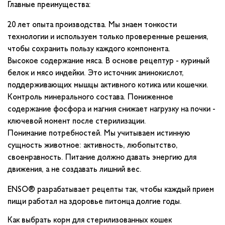
Главные преимущества:
20 лет опыта производства. Мы знаем тонкости
технологии и используем только проверенные решения,
чтобы сохранить пользу каждого компонента.
Высокое содержание мяса. В основе рецептур - куриный
белок и мясо индейки. Это источник аминокислот,
поддерживающих мышцы активного котика или кошечки.
Контроль минерального состава. Пониженное
содержание фосфора и магния снижает нагрузку на почки -
ключевой момент после стерилизации.
Понимание потребностей. Мы учитываем истинную
сущность животное: активность, любопытство,
своенравность. Питание должно давать энергию для
движения, а не создавать лишний вес.
ENSО® разрабатывает рецепты так, чтобы каждый прием
пищи работал на здоровье питомца долгие годы.
Как выбрать корм для стерилизованных кошек