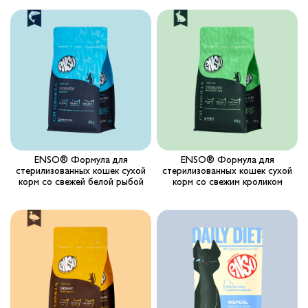
Вопрос-ответ
Где купить ?
Калькулятор
Контакты
ENSO® Формула для
ENSO® Формула для
стерилизованных кошек сухой
стерилизованных кошек сухой
корм со свежей белой рыбой
корм со свежим кроликом