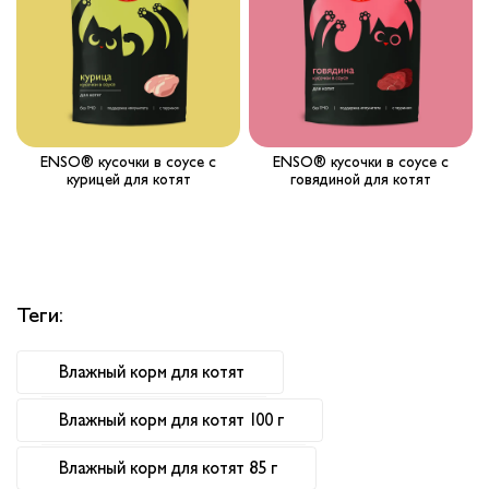
Вопрос-ответ
Где купить ?
Калькулятор
ENSO® кусочки в соусе с
ENSO® кусочки в соусе с
курицей для котят
говядиной для котят
Контакты
Теги:
Влажный корм для котят
Влажный корм для котят 100 г
Влажный корм для котят 85 г