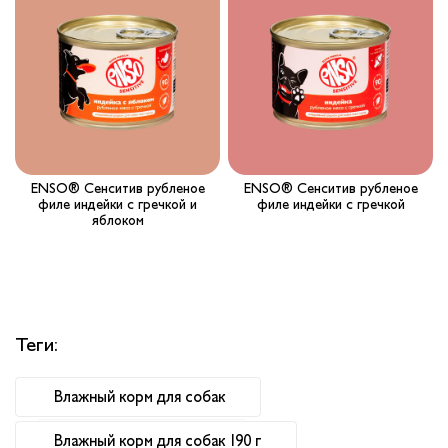
Вопрос-ответ
Где купить ?
Калькулятор
Контакты
ENSO® Сенситив рубленое
ENSO® Сенситив рубленое
филе индейки с гречкой и
филе индейки с гречкой
яблоком
Теги:
Влажный корм для собак
Влажный корм для собак 190 г