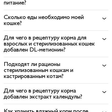
питание?
Вопрос-ответ
Сколько еды необходимо моей
кошке?
Где купить ?
Калькулятор
Для чего в рецептуру корма для
взрослых и стерилизованных кошек
Контакты
добавлен DL-метионин?
Подходят ли рационы
стерилизованным кошкам и
кастрированным котам?
Для чего в рецептуру корма
добавлен экстракт календулы?
Как хранить влажный корм после