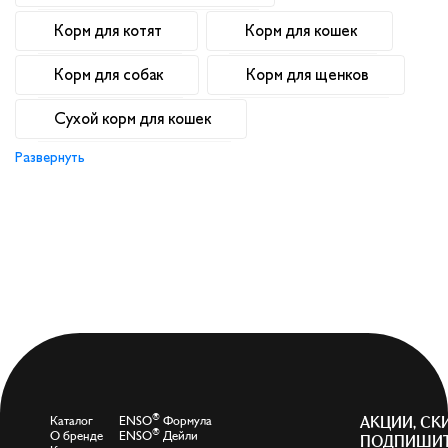
Корм для котят
Корм для кошек
Корм для собак
Корм для щенков
Сухой корм для кошек
Развернуть
®
Каталог
ENSO
Формула
АКЦИИ, СК
®
О бренде
ENSO
Дейли
ПОДПИШИТ