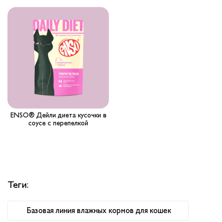
Вопрос-ответ
Где купить ?
Калькулятор
Контакты
ENSO® Дейли диета кусочки в
соусе с перепелкой
Теги:
Базовая линия влажных кормов для кошек