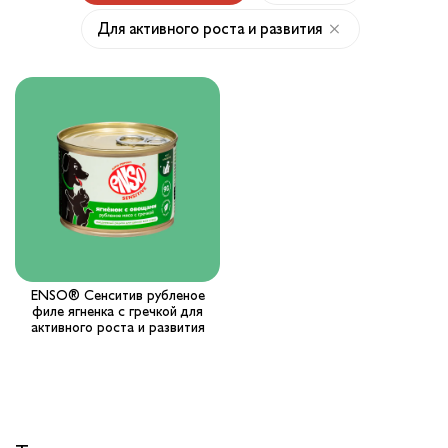
Для активного роста и развития
Вопрос-ответ
Где купить ?
Калькулятор
Контакты
ENSO® Сенситив рубленое
филе ягненка с гречкой для
активного роста и развития