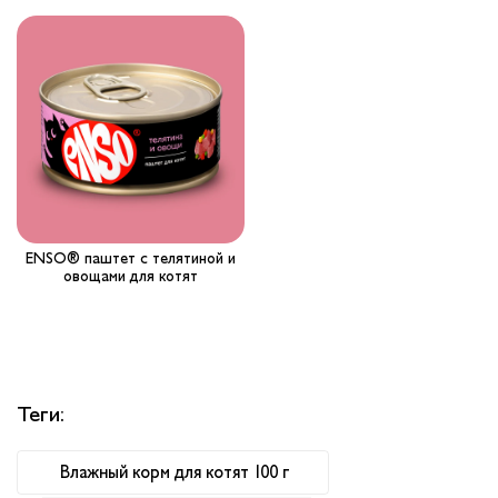
Вопрос-ответ
Где купить ?
Калькулятор
Контакты
ENSO® паштет с телятиной и
овощами для котят
Теги:
Влажный корм для котят 100 г