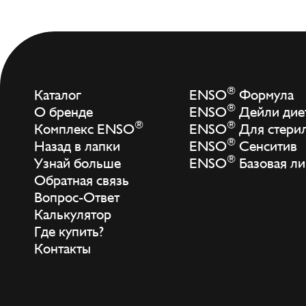
®
Каталог
ENSO
Формула
®
О бренде
ENSO
Дейли дие
®
®
Комплекс ENSO
ENSO
Для стери
®
Назад в лапки
ENSO
Сенситив
®
Узнай больше
ENSO
Базовая ли
Обратная связь
Вопрос-Ответ
Калькулятор
Где купить?
Контакты