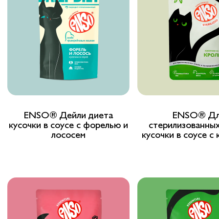
ENSO® Дейли диета
ENSO® Дл
кусочки в соусе с форелью и
стерилизованны
лососем
кусочки в соусе с