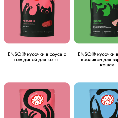
ENSO® кусочки в соусе с
ENSO® кусочки в
говядиной для котят
кроликом для в
кошек