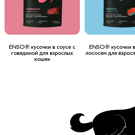
ENSO® кусочки в соусе с
ENSO® кусочки в
говядиной для взрослых
лососем для взрос
кошек