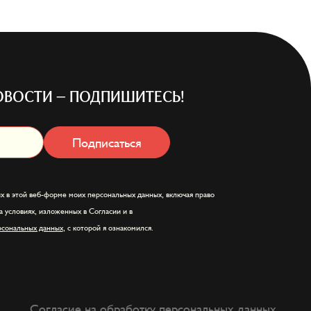
ОВОСТИ — ПОДПИШИТЕСЬ!
Подписаться
х в этой веб-форме моих персональных данных, включая право
а условиях, изложенных в Согласии и в
рсональных данных
, с которой я ознакомился.
Согласие на обработку персональных данных