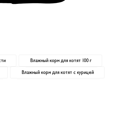
сти
Влажный корм для котят 100 г
Влажный корм для котят с курицей