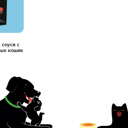
 соусе с
лых кошек