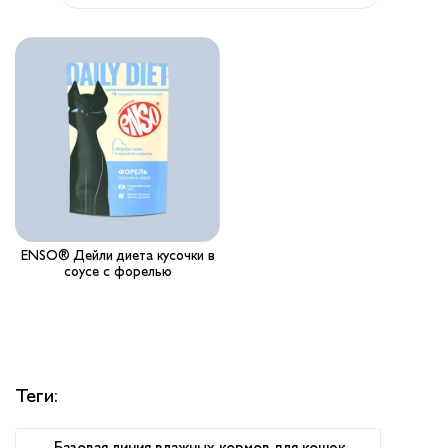
Вопрос-ответ
Где купить ?
Калькулятор
Контакты
ENSO® Дейли диета кусочки в
соусе с форелью
Теги:
Базовая линия влажных кормов для кошек