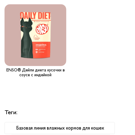
Вопрос-ответ
Где купить ?
Калькулятор
Контакты
ENSO® Дейли диета кусочки в
соусе с индейкой
Теги:
Базовая линия влажных кормов для кошек