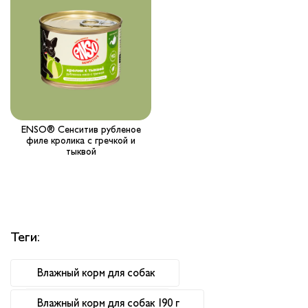
Вопрос-ответ
Где купить ?
Калькулятор
Контакты
ENSO® Сенситив рубленое
филе кролика с гречкой и
тыквой
Теги:
Влажный корм для собак
Влажный корм для собак 190 г