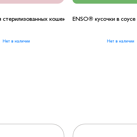
стерилизованных кошек кусочки в соусе с перепел
ENSO® кусочки в соусе 
Нет в наличии
Нет в наличии