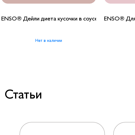
ENSO® Дейли диета кусочки в соусе с индейкой
ENSO® Для 
Нет в наличии
Статьи