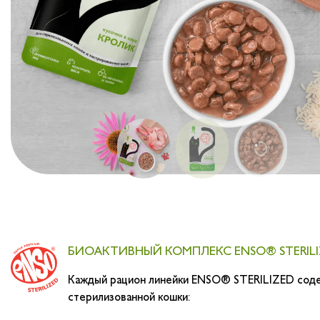
Слопаньки
Обратная связь
Вопрос-ответ
Где купить ?
Калькулятор
Контакты
БИОАКТИВНЫЙ КОМПЛЕКС ENSO® STERILI
Каждый рацион линейки ENSO® STERILIZED содер
стерилизованной кошки: