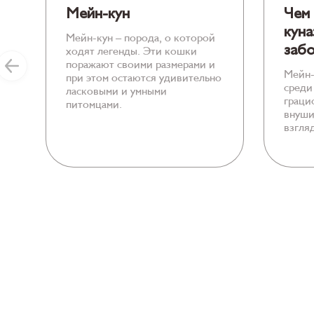
Мейн-кун
Чем 
куна
Мейн-кун – порода, о которой
забо
ходят легенды. Эти кошки
поражают своими размерами и
Мейн-
при этом остаются удивительно
среди
ласковыми и умными
граци
питомцами.
внуши
взгля