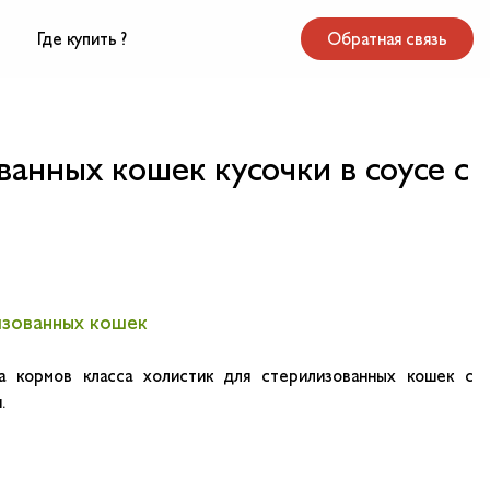
Где купить ?
Обратная связь
нных кошек кусочки в соусе с
изованных кошек
а кормов класса холистик для стерилизованных кошек с
.