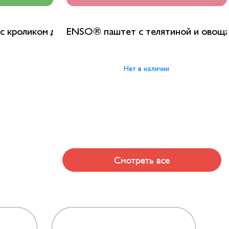
кой
с кроликом для взрослых кошек
ENSO® паштет с телятиной и овоща
Нет в наличии
Смотреть все