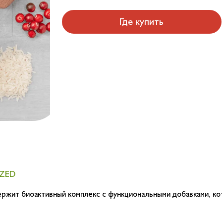
Где купить
ZED
жит биоактивный комплекс с функциональными добавками, ко