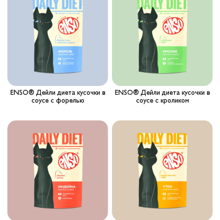
Вопрос-ответ
Где купить ?
Калькулятор
Контакты
ENSO® Дейли диета кусочки в
ENSO® Дейли диета кусочки в
соусе с форелью
соусе с кроликом