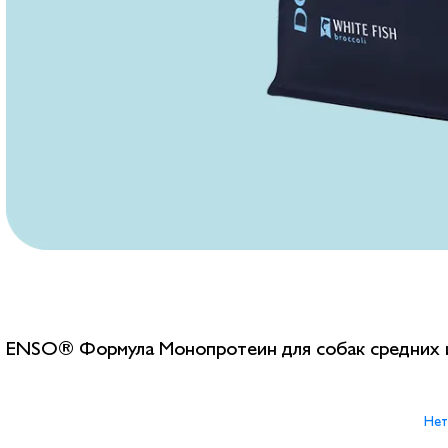
ENSO® Формула Монопротеин для собак средних и
Нет