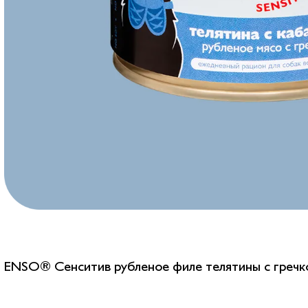
ENSO® Сенситив рубленое филе телятины с гречко