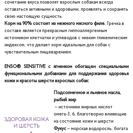
сочетание вкуса позволят взрослым собакам всегда
оставаться активными и здоровыми, проявлять и сохранять
свою настоящую сущность.
Корм на 90% состоит из нежного мясного филе.
Гречка в
составе является прекрасным гиппоаллергенным
источником клетчатки и углеводов с низким гликемическим
индексом, что делает корм идеальным для собак с
чувствительным пищеварением.
ENSO® SENSITIVE c ягненком обогащен специальными
функциональными добавками для поддержания здоровья
кожи и красоты шерсти взрослых собак:
Подсолнечное и льняное масла,
рыбий жир
– источники жирных кислот
омега-3, 6, благотворно влияющие
на состояние кожи и шерсти
Фукус
– морская водоросль, богата