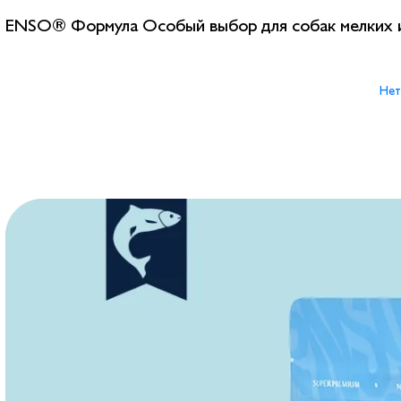
ENSO® Формула Особый выбор для собак мелких и
Нет