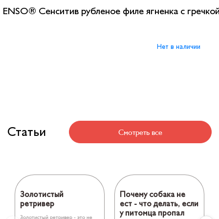
ENSO® Сенситив рубленое филе ягненка с гречкой 
Нет в наличии
Статьи
Смотреть все
Золотистый
Почему собака не
ретривер
ест - что делать, если
у питомца пропал
Золотистый ретривер - это не