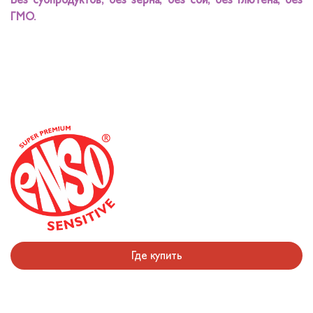
Без субпродуктов, без зерна, без сои, без глютена, без
ГМО.
Где купить