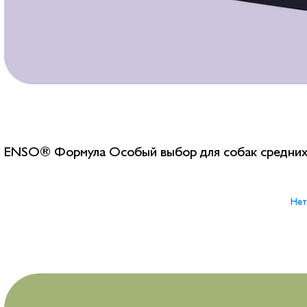
ENSO® Формула Особый выбор для собак средних 
Нет