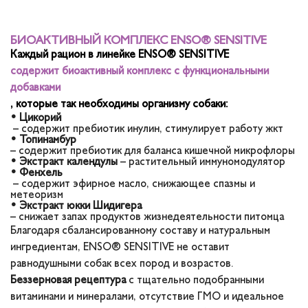
БИОАКТИВНЫЙ КОМПЛЕКС ENSO® SENSITIVE
Каждый рацион в линейке ENSO® SENSITIVE
содержит биоактивный комплекс с функциональными
добавками
, которые так необходимы организму собаки:
• Цикорий
– содержит пребиотик инулин, стимулирует работу жкт
• Топинамбур
– содержит пребиотик для баланса кишечной микрофлоры
• Экстракт календулы
– растительный иммуномодулятор
• Фенхель
– содержит эфирное масло, снижающее спазмы и
метеоризм
• Экстракт юкки Шидигера
– снижает запах продуктов жизнедеятельности питомца
Благодаря сбалансированному составу и натуральным
ингредиентам, ENSO® SENSITIVE не оставит
равнодушными собак всех пород и возрастов.
Беззерновая рецептура
с тщательно подобранными
витаминами и минералами, отсутствие ГМО и идеальное