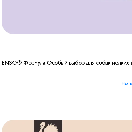
ENSO® Формула Особый выбор для собак мелких и
Нет в