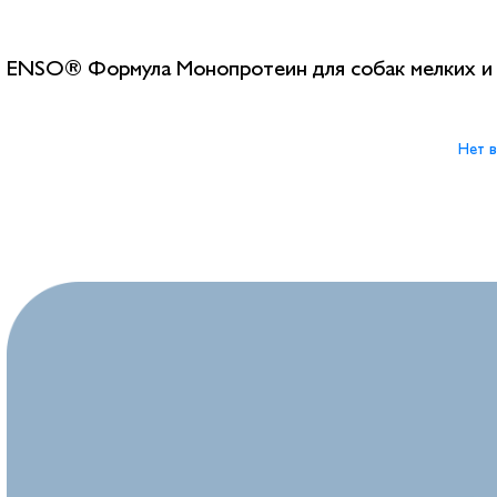
ENSO® Формула Монопротеин для собак мелких и 
Нет в