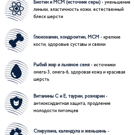
Биотин и МСМ (источник серы)
- уменьшение
линьки, эластичность кожи, естественный
блеск шерсти
Глюкозамин, хондроитин, МСМ
- крепкие
кости, здоровые суставы и связки
Рыбий жир и льняное семя
- источники
омега-3, омега-6, здоровая кожа и красивая
шерсть
Витамины С и Е, таурин, розмарин
-
антиоксидантная защита, продление
молодости питомцев
Спирулина, календула и женьшень
-