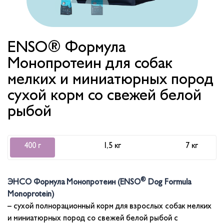
ENSO® Формула
Монопротеин для собак
мелких и миниатюрных пород
сухой корм со свежей белой
рыбой
400 г
1,5 кг
7 кг
®
ЭНСО Формула Монопротеин (ENSO
Dog Formula
Monoprotein)
– сухой полнорационный корм для взрослых собак мелких
и миниатюрных пород со свежей белой рыбой с