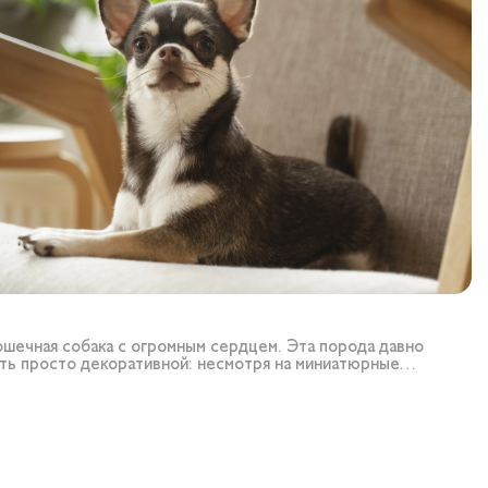
рошечная собака с огромным сердцем. Эта порода давно
ть просто декоративной: несмотря на миниатюрные
уа уверенно чувствуют себя рядом с человеком и становятся
и членами семьи.