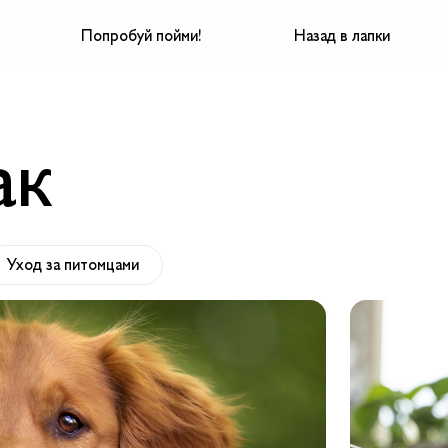
Попробуй пойми!
Назад в лапки
ак
Уход за питомцами