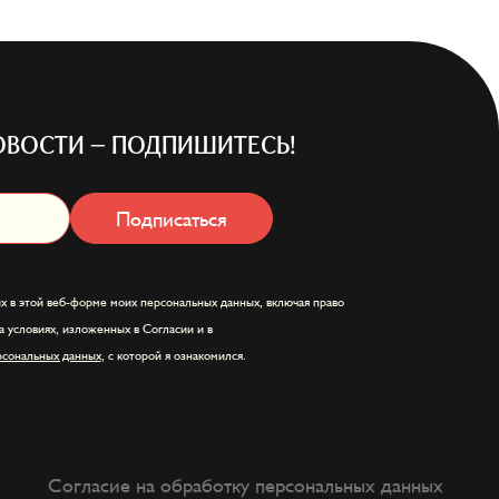
ОВОСТИ — ПОДПИШИТЕСЬ!
Подписаться
х в этой веб-форме моих персональных данных, включая право
а условиях, изложенных в Согласии и в
рсональных данных
, с которой я ознакомился.
Согласие на обработку персональных данных