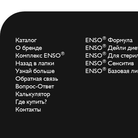
®
Каталог
ENSO
Формула
®
О бренде
ENSO
Дейли дие
®
®
Комплекс ENSO
ENSO
Для стери
®
Назад в лапки
ENSO
Сенситив
®
Узнай больше
ENSO
Базовая ли
Обратная связь
Вопрос-Ответ
Калькулятор
Где купить?
Контакты