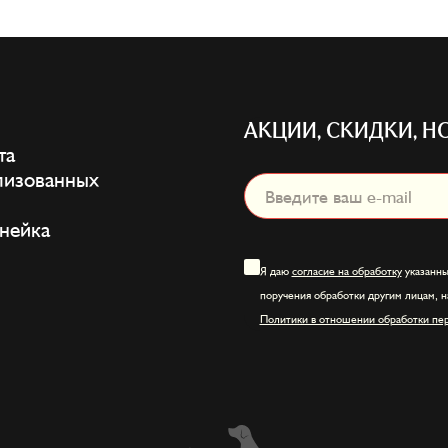
АКЦИИ, СКИДКИ,
Н
та
лизованных
нейка
Я даю
согласие на обработку
указанны
поручения обработки другим лицам, н
Политики в отношении обработки пе