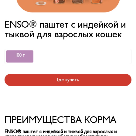
ENSO® паштет с индейкой и
тыквой для взрослых кошек
100 г
Где купить
ПРЕИМУЩЕСТВА КОРМА
ENSO® паштет c индейкой и тыквой для взрослых и