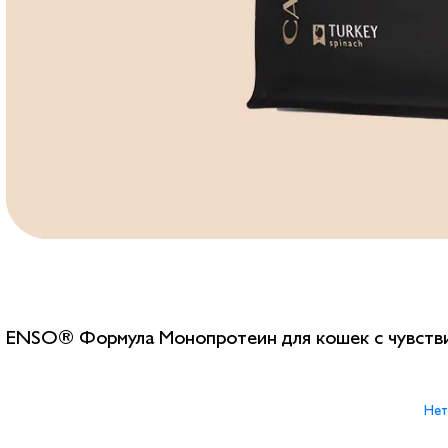
ENSO® Формула Монопротеин для кошек с чувстви
Нет