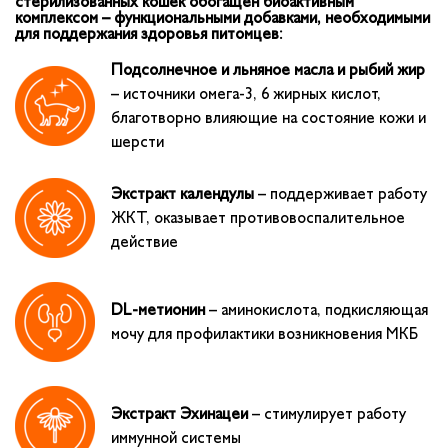
стерилизованных кошек обогащен биоактивным
комплексом – функциональными добавками, необходимыми
для поддержания здоровья питомцев:
Подсолнечное и льняное масла и рыбий жир
– источники омега-3, 6 жирных кислот,
благотворно влияющие на состояние кожи и
шерсти
Экстракт календулы
– поддерживает работу
ЖКТ, оказывает противовоспалительное
действие
DL-метионин
– аминокислота, подкисляющая
мочу для профилактики возникновения МКБ
Экстракт Эхинацеи
– стимулирует работу
иммунной системы